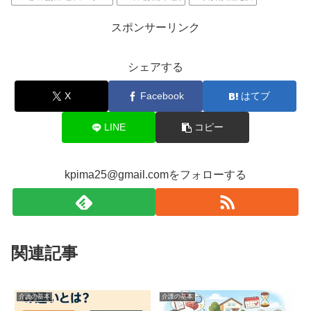
スポンサーリンク
シェアする
X
Facebook
はてブ
LINE
コピー
kpima25@gmail.comをフォローする
関連記事
介護の基本
介護の基本