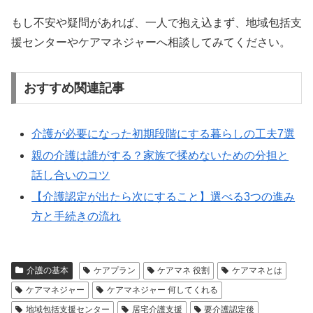
もし不安や疑問があれば、一人で抱え込まず、地域包括支
援センターやケアマネジャーへ相談してみてください。
おすすめ関連記事
介護が必要になった初期段階にする暮らしの工夫7選
親の介護は誰がする？家族で揉めないための分担と
話し合いのコツ
【介護認定が出たら次にすること】選べる3つの進み
方と手続きの流れ
介護の基本
ケアプラン
ケアマネ 役割
ケアマネとは
ケアマネジャー
ケアマネジャー 何してくれる
地域包括支援センター
居宅介護支援
要介護認定後