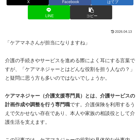
X
Facebook
はてブ
LINE
コピー
2026.04.13
「ケアマネさんが担当になりますね」
介護の手続きやサービスを進める際によく耳にする言葉で
すが、「ケアマネジャーとはどんな役割を担う人なの？」
と疑問に思う方も多いのではないでしょうか。
ケアマネジャー（介護支援専門員）とは、介護サービスの
計画作成や調整を行う専門職
です。介護保険を利用するう
えで欠かせない存在であり、本人や家族の相談役として介
護生活を支えます。
この記事では、ケアマネジャーの役割や具体的な仕事内