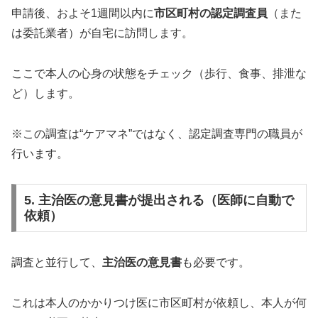
申請後、およそ1週間以内に
市区町村の認定調査員
（また
は委託業者）が自宅に訪問します。
ここで本人の心身の状態をチェック（歩行、食事、排泄な
ど）します。
※この調査は“ケアマネ”ではなく、認定調査専門の職員が
行います。
5. 主治医の意見書が提出される（医師に自動で
依頼）
調査と並行して、
主治医の意見書
も必要です。
これは本人のかかりつけ医に市区町村が依頼し、本人が何