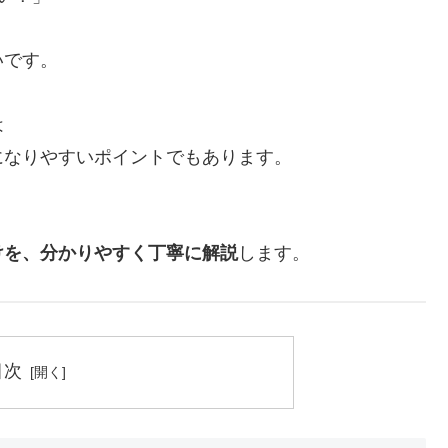
いです。
は
になりやすいポイントでもあります。
けを、分かりやすく丁寧に解説
します。
目次