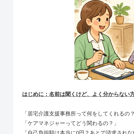
はじめに：名前は聞くけど、よく分からない
「居宅介護支援事務所って何をしてくれるの
「ケアマネジャーってどう関わるの？」
「自己負担額は本当に0円？あとで請求されな