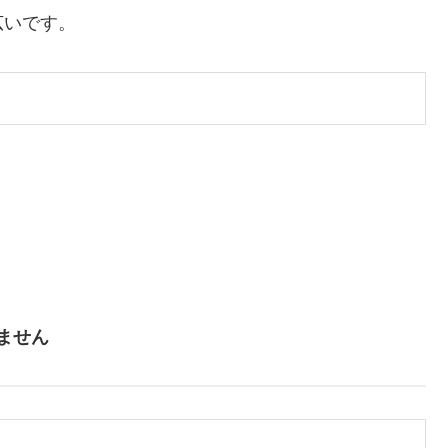
広いです。
ません