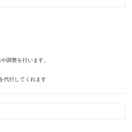
絡や調整を行います。
こを代行してくれます