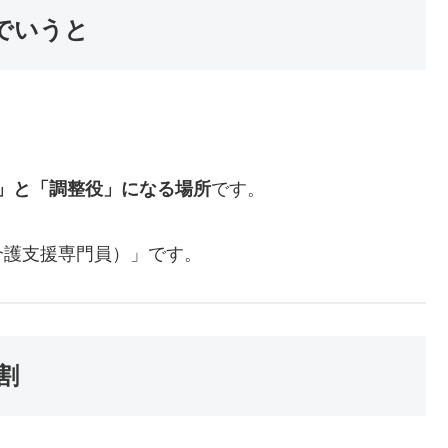
でいうと
」と「調整役」になる場所
です。
介護支援専門員）」です。
割